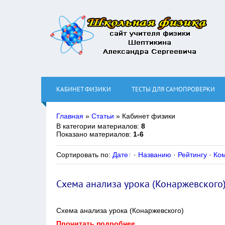
КАБИНЕТ ФИЗИКИ
ТЕСТЫ ДЛЯ САМОПРОВЕРКИ
Главная
»
Статьи
» Кабинет физики
В категории материалов
:
8
Показано материалов
:
1-6
Сортировать по
:
Дате
·
Названию
·
Рейтингу
·
Ко
Схема анализа урока (Конаржевского
Схема анализа урока (Конаржевского)
Прочитать подробнее