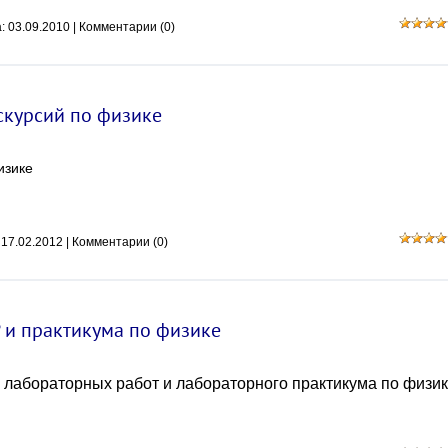
а:
03.09.2010
|
Комментарии (0)
скурсий по физике
изике
:
17.02.2012
|
Комментарии (0)
 и практикума по физике
 лабораторных работ и лабораторного практикума по физи