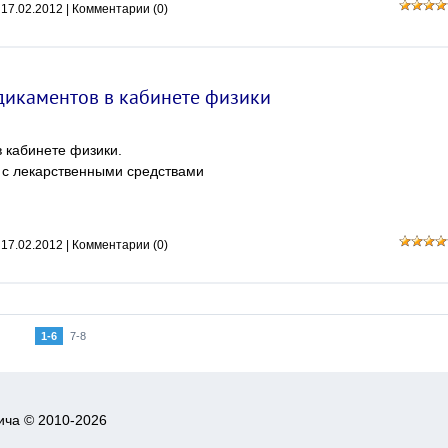
:
17.02.2012
|
Комментарии (0)
дикаментов в кабинете физики
 кабинете физики.
и с лекарственными средствами
:
17.02.2012
|
Комментарии (0)
1-6
7-8
ича © 2010-2026