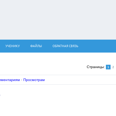
УЧЕНИКУ
ФАЙЛЫ
ОБРАТНАЯ СВЯЗЬ
Страницы
:
1
2
мментариям
·
Просмотрам
)