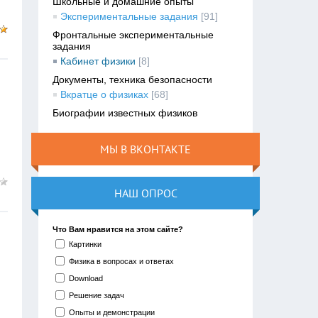
Школьные и домашние опыты
Экспериментальные задания
[91]
Фронтальные экспериментальные
задания
Кабинет физики
[8]
Документы, техника безопасности
Вкратце о физиках
[68]
Биографии известных физиков
МЫ В ВКОНТАКТЕ
НАШ ОПРОС
Что Вам нравится на этом сайте?
Картинки
Физика в вопросах и ответах
Download
Решение задач
Опыты и демонстрации