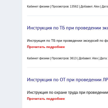
Кабинет физики
| Просмотров: 13562 | Добавил:
Alex
| Дат
Инструкция по ТБ при проведении эк
Инструкция по ТБ при проведении экскурсий по ф
Прочитать подробнее
Кабинет физики
| Просмотров: 3613 | Добавил:
Alex
| Дата
Инструкция по ОТ при проведении ЛР
Инструкция по охране труда при проведении
Прочитать подробнее