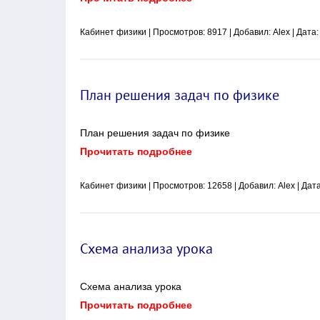
Кабинет физики
| Просмотров: 8917 | Добавил:
Alex
| Дата
План решения задач по физике
План решения задач по физике
Прочитать подробнее
Кабинет физики
| Просмотров: 12658 | Добавил:
Alex
| Дат
Схема анализа урока
Схема анализа урока
Прочитать подробнее