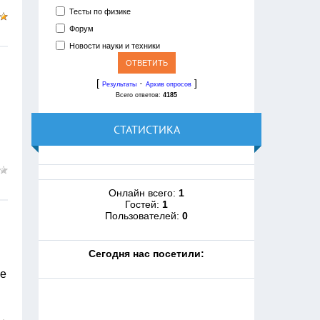
Тесты по физике
Форум
Новости науки и техники
[
·
]
Результаты
Архив опросов
Всего ответов:
4185
СТАТИСТИКА
Онлайн всего:
1
Гостей:
1
Пользователей:
0
Cегодня нас посетили:
ке