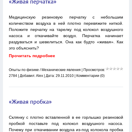
«Живая перчатка»
Медицинскую резиновую перчатку с небольшим
количеством воздуха в ней плотно перевяжите ниткой.
Положите перчатку на тарелку под колокол воздушного
насоса и откачивайте воздух. Перчатка начинает
раздуваться и шевелиться. Она как будто «живая». Как
это объяснить?
Прочитать подробнее
Опыты по физике
/
Механические явления
| Просмотров:
2784 | Добавил:
Alex
| Дата:
29.11.2010
|
Комментарии (0)
«Живая пробка»
Склянку с плотно вставленной в ее горлышко резиновой
пробкой поставьте под колокол воздушного насоса.
Почему при откачивании воздуха из-под колокола пробка