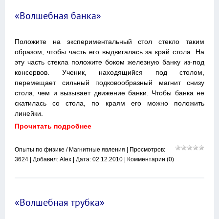
«Волшебная банка»
Положите на экспериментальный стол стекло таким
образом, чтобы часть его выдвигалась за край стола. На
эту часть стекла положите боком железную банку из-под
консервов. Ученик, находящийся под столом,
перемещает сильный подковообразный магнит снизу
стола, чем и вызывает движение банки. Чтобы банка не
скатилась со стола, по краям его можно положить
линейки.
Прочитать подробнее
Опыты по физике
/
Магнитные явления
| Просмотров:
3624 | Добавил:
Alex
| Дата:
02.12.2010
|
Комментарии (0)
«Волшебная трубка»