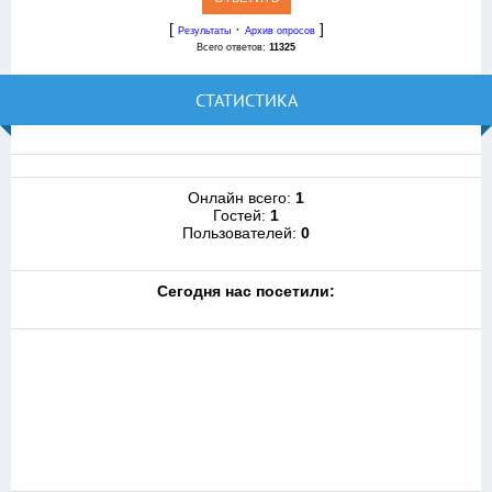
[
·
]
Результаты
Архив опросов
Всего ответов:
11325
СТАТИСТИКА
Онлайн всего:
1
Гостей:
1
Пользователей:
0
Cегодня нас посетили: