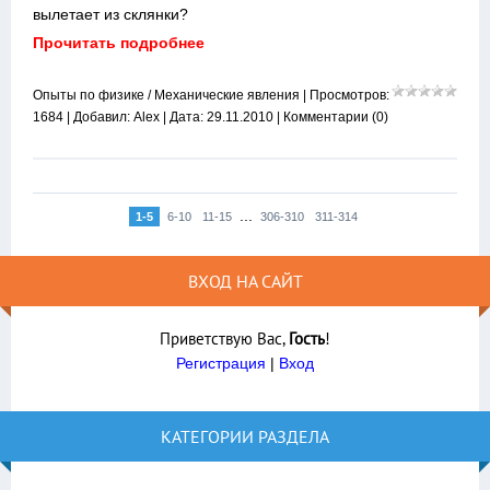
вылетает из склянки?
Прочитать подробнее
Опыты по физике
/
Механические явления
| Просмотров:
1684 | Добавил:
Alex
| Дата:
29.11.2010
|
Комментарии (0)
...
1-5
6-10
11-15
306-310
311-314
ВХОД НА САЙТ
Приветствую Вас
,
Гость
!
Регистрация
|
Вход
КАТЕГОРИИ РАЗДЕЛА