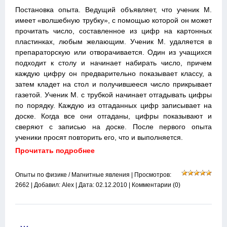
Постановка опыта. Ведущий объявляет, что ученик М.
имеет «волшебную трубку», с помощью которой он может
прочитать число, составленное из цифр на картонных
пластинках, любым желающим. Ученик М. удаляется в
препараторскую или отворачивается. Один из учащихся
подходит к столу и начинает набирать число, причем
каждую цифру он предварительно показывает классу, а
затем кладет на стол и получившееся число прикрывает
газетой. Ученик М. с трубкой начинает отгадывать цифры
по порядку. Каждую из отгаданных цифр записывает на
доске. Когда все они отгаданы, цифры показывают и
сверяют с записью на доске. После первого опыта
ученики просят повторить его, что и выполняется.
Прочитать подробнее
Опыты по физике
/
Магнитные явления
| Просмотров:
2662 | Добавил:
Alex
| Дата:
02.12.2010
|
Комментарии (0)