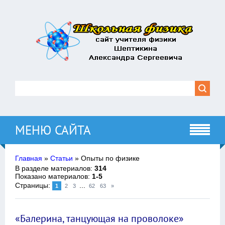
МЕНЮ САЙТА
Главная
»
Статьи
» Опыты по физике
В разделе материалов
:
314
Показано материалов
:
1-5
Страницы
:
...
1
2
3
62
63
»
«Балерина, танцующая на проволоке»