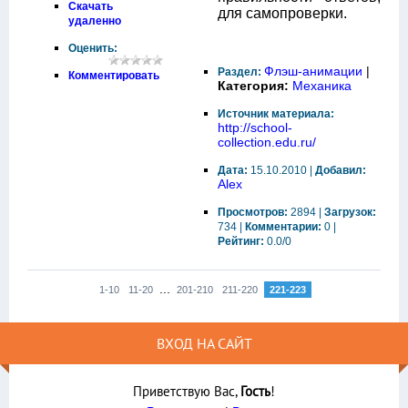
Скачать
для самопроверки.
удаленно
Оценить:
Флэш-анимации
|
Раздел:
Комментировать
Категория:
Механика
Источник материала:
http://school-
collection.edu.ru/
Дата:
15.10.2010 |
Добавил:
Alex
Просмотров:
2894 |
Загрузок:
734 |
Комментарии:
0 |
Рейтинг:
0.0/0
...
1-10
11-20
201-210
211-220
221-223
ВХОД НА САЙТ
Приветствую Вас
,
Гость
!