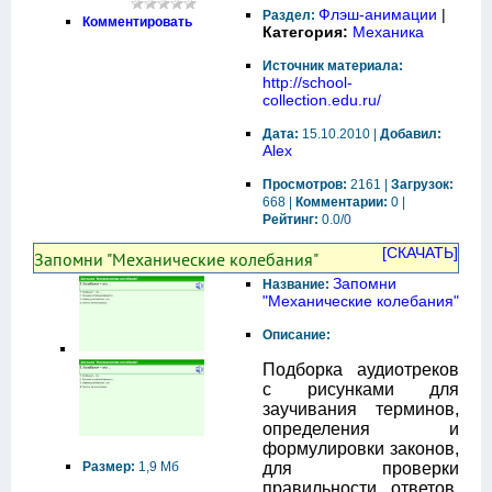
Флэш-анимации
|
Раздел:
Комментировать
Категория:
Механика
Источник материала:
http://school-
collection.edu.ru/
Дата:
15.10.2010 |
Добавил:
Alex
Просмотров:
2161 |
Загрузок:
668 |
Комментарии:
0 |
Рейтинг:
0.0/0
[СКАЧАТЬ]
Запомни "Механические колебания"
Запомни
Название:
"Механические колебания"
Описание:
Подборка аудиотреков
с рисунками для
заучивания терминов,
определения и
формулировки законов,
Размер:
1,9 Мб
для проверки
правильности ответов,