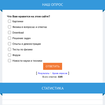
НАШ ОПРОС
Что Вам нравится на этом сайте?
Картинки
Физика в вопросах и ответах
Download
Решение задач
Опыты и демонстрации
Тесты по физике
Форум
Новости науки и техники
[
·
]
Результаты
Архив опросов
Всего ответов:
4185
СТАТИСТИКА