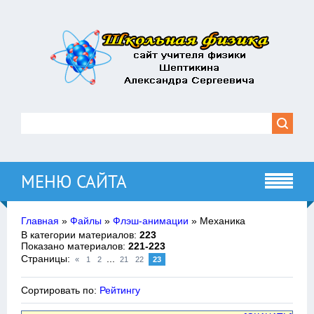
МЕНЮ САЙТА
Главная
»
Файлы
»
Флэш-анимации
» Механика
В категории материалов
:
223
Показано материалов
:
221-223
Страницы
:
...
«
1
2
21
22
23
Сортировать по
:
Рейтингу