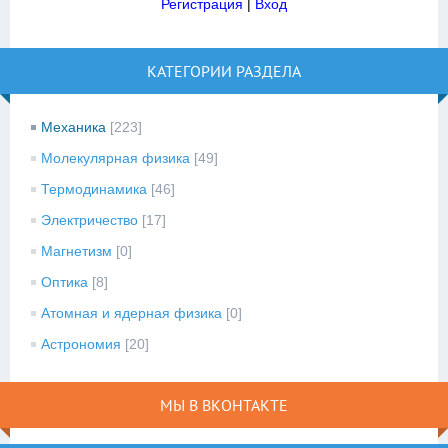
Регистрация
|
Вход
КАТЕГОРИИ РАЗДЕЛА
Механика
[223]
Молекулярная физика
[49]
Термодинамика
[46]
Электричество
[17]
Магнетизм
[0]
Оптика
[8]
Атомная и ядерная физика
[0]
Астрономия
[20]
МЫ В ВКОНТАКТЕ