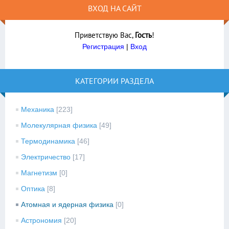
ВХОД НА САЙТ
Приветствую Вас
,
Гость
!
Регистрация
|
Вход
КАТЕГОРИИ РАЗДЕЛА
Механика
[223]
Молекулярная физика
[49]
Термодинамика
[46]
Электричество
[17]
Магнетизм
[0]
Оптика
[8]
Атомная и ядерная физика
[0]
Астрономия
[20]