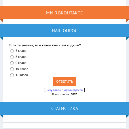
МЫ В ВКОНТАКТЕ
НАШ ОПРОС
Если ты ученик, то в какой класс ты ходишь?
7 класс
8 класс
9 класс
10 класс
11 класс
[
·
]
Результаты
Архив опросов
Всего ответов:
5997
СТАТИСТИКА