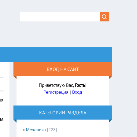
ВХОД НА САЙТ
Приветствую Вас
,
Гость
!
:13
Регистрация
|
Вход
ях
КАТЕГОРИИ РАЗДЕЛА
ям
Механика
[223]