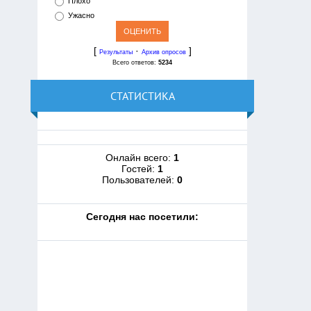
Плохо
Ужасно
[
·
]
Результаты
Архив опросов
Всего ответов:
5234
СТАТИСТИКА
Онлайн всего:
1
Гостей:
1
Пользователей:
0
Cегодня нас посетили: