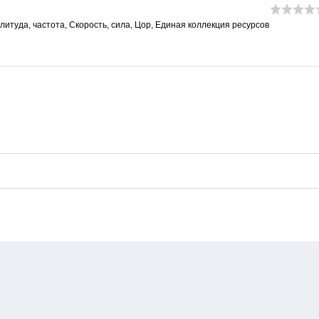
литуда
,
частота
,
Скорость
,
сила
,
Цор
,
Единая коллекция ресурсов