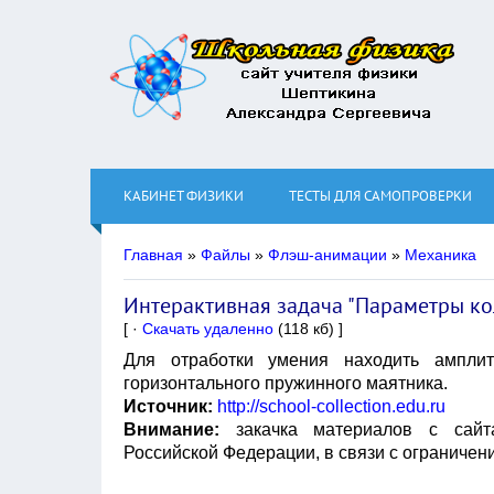
КАБИНЕТ ФИЗИКИ
ТЕСТЫ ДЛЯ САМОПРОВЕРКИ
Главная
»
Файлы
»
Флэш-анимации
»
Механика
Интерактивная задача "Параметры ко
[ ·
Скачать удаленно
(118 кб) ]
Для отработки умения находить амплиту
горизонтального пружинного маятника.
Источник:
http://school-collection.edu.ru
Внимание:
закачка материалов с сай
Российской Федерации, в связи с ограничен