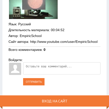
Язык
: Русский
Длительность материала
: 00:04:52
Автор
: EmpiricSchool
Сайт автора
: http://www.youtube.com/user/EmpiricSchool
Всего комментариев
:
0
Войдите:
ОТПРАВИТЬ
ВХОД НА САЙТ