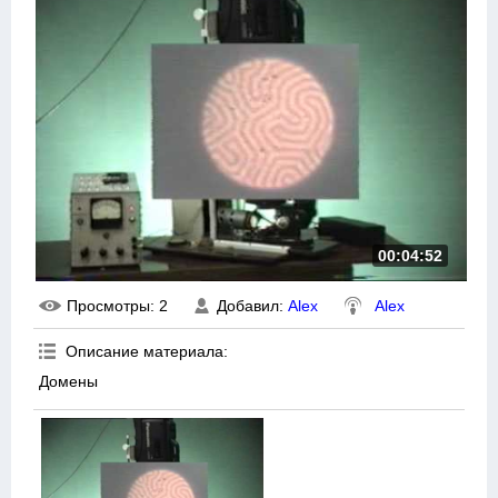
00:04:52
Просмотры
: 2
Добавил
:
Alex
Alex
Описание материала
:
Домены