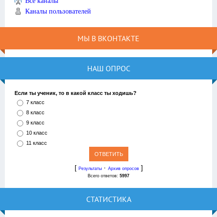
Все каналы
Каналы пользователей
МЫ В ВКОНТАКТЕ
НАШ ОПРОС
Если ты ученик, то в какой класс ты ходишь?
7 класс
8 класс
9 класс
10 класс
11 класс
[
·
]
Результаты
Архив опросов
Всего ответов:
5997
СТАТИСТИКА