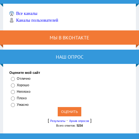
Все каналы
Каналы пользователей
МЫ В ВКОНТАКТЕ
НАШ ОПРОС
Оцените мой сайт
Отлично
Хорошо
Неплохо
Плохо
Ужасно
[
·
]
Результаты
Архив опросов
Всего ответов:
5234