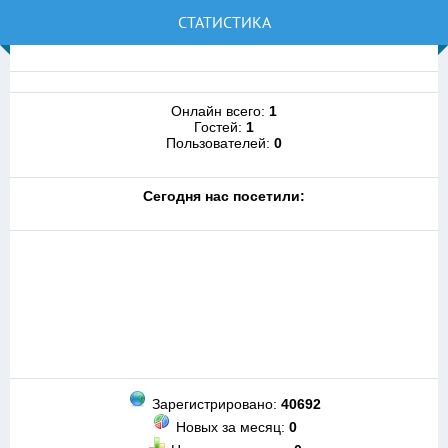
СТАТИСТИКА
Онлайн всего:
1
Гостей:
1
Пользователей:
0
Cегодня нас посетили:
Зарегистрировано:
40692
Новых за месяц:
0