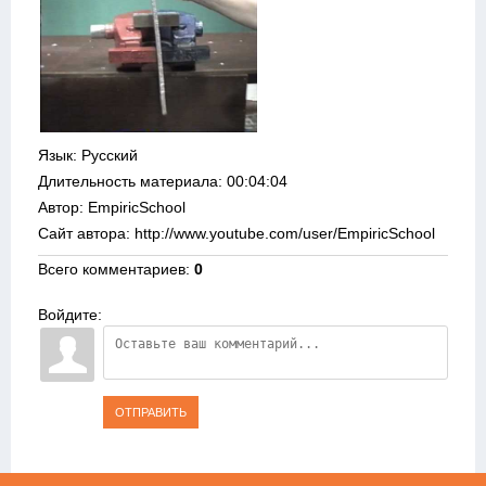
Язык
: Русский
Длительность материала
: 00:04:04
Автор
: EmpiricSchool
Сайт автора
: http://www.youtube.com/user/EmpiricSchool
Всего комментариев
:
0
Войдите:
ОТПРАВИТЬ