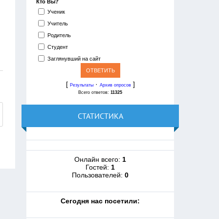
Кто Вы?
Ученик
Учитель
Родитель
Студент
Заглянувший на сайт
[
·
]
Результаты
Архив опросов
Всего ответов:
11325
СТАТИСТИКА
Онлайн всего:
1
Гостей:
1
Пользователей:
0
Cегодня нас посетили: