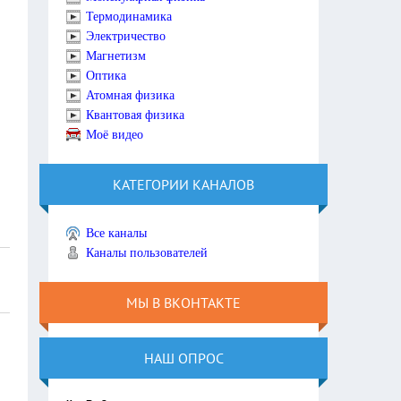
Термодинамика
Электричество
Магнетизм
Оптика
Атомная физика
Квантовая физика
Моё видео
КАТЕГОРИИ КАНАЛОВ
Все каналы
Каналы пользователей
МЫ В ВКОНТАКТЕ
НАШ ОПРОС