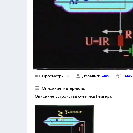
Просмотры
: 6
Добавил
:
Alex
Alex
Описание материала
:
Описание устройства счетчика Гейгера