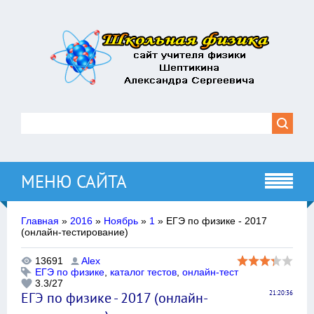
МЕНЮ САЙТА
Главная
»
2016
»
Ноябрь
»
1
» ЕГЭ по физике - 2017
(онлайн-тестирование)
13691
Alex
ЕГЭ по физике
,
каталог тестов
,
онлайн-тест
3.3
/
27
ЕГЭ по физике - 2017 (онлайн-
21:20:36