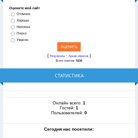
Оцените мой сайт
Отлично
Хорошо
Неплохо
Плохо
Ужасно
[
·
]
Результаты
Архив опросов
Всего ответов:
5234
СТАТИСТИКА
Онлайн всего:
1
Гостей:
1
Пользователей:
0
Cегодня нас посетили: