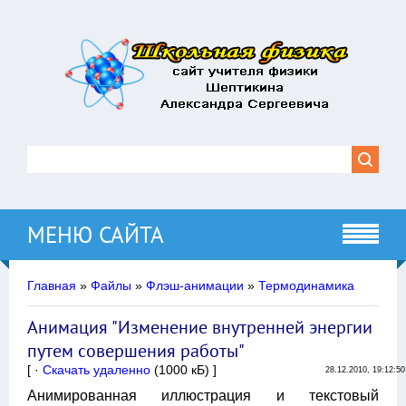
МЕНЮ САЙТА
Главная
»
Файлы
»
Флэш-анимации
»
Термодинамика
Анимация "Изменение внутренней энергии
путем совершения работы"
[ ·
Скачать удаленно
(1000 кБ) ]
28.12.2010, 19:12:50
Анимированная иллюстрация и текстовый