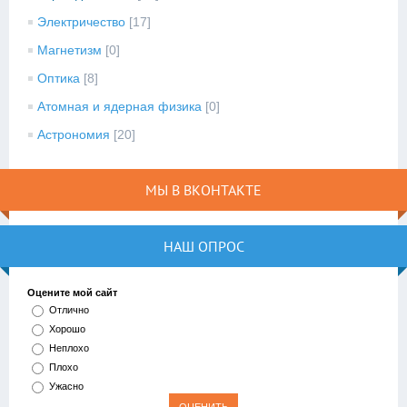
Электричество
[17]
Магнетизм
[0]
Оптика
[8]
Атомная и ядерная физика
[0]
Астрономия
[20]
МЫ В ВКОНТАКТЕ
НАШ ОПРОС
Оцените мой сайт
Отлично
Хорошо
Неплохо
Плохо
Ужасно