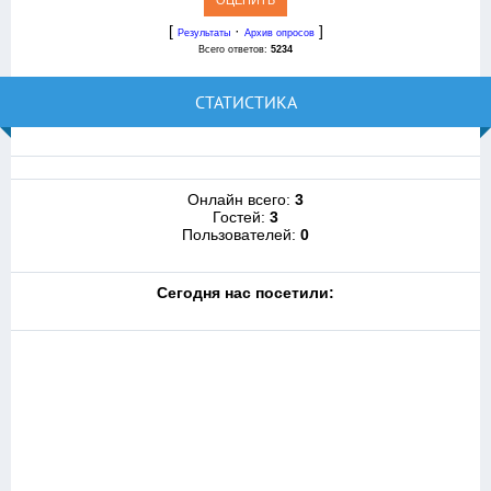
[
·
]
Результаты
Архив опросов
Всего ответов:
5234
СТАТИСТИКА
Онлайн всего:
3
Гостей:
3
Пользователей:
0
Cегодня нас посетили: