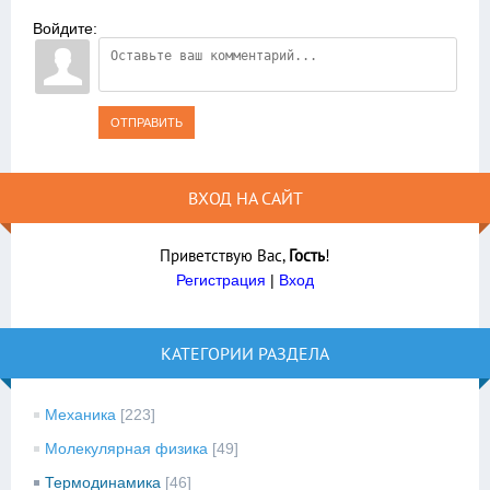
Войдите:
ОТПРАВИТЬ
ВХОД НА САЙТ
Приветствую Вас
,
Гость
!
Регистрация
|
Вход
КАТЕГОРИИ РАЗДЕЛА
Механика
[223]
Молекулярная физика
[49]
Термодинамика
[46]