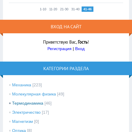
1-10
11-20
21-30
31-40
41-46
ВХОД НА САЙТ
Приветствую Вас
,
Гость
!
Регистрация
|
Вход
КАТЕГОРИИ РАЗДЕЛА
Механика
[223]
Молекулярная физика
[49]
Термодинамика
[46]
Электричество
[17]
Магнетизм
[0]
Оптика
[8]