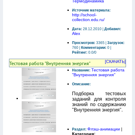
Термодинамика
Источник материала:
http://school-
collection.edu.ru/
Дата:
28.12.2010 |
Добавил:
Alex
Просмотров:
3365 |
Загрузок:
760 |
Комментарии:
0 |
Рейтинг:
0.0/0
[СКАЧАТЬ]
Тестовая работа "Внутренняя энергия"
Тестовая работа
Название:
"Внутренняя энергия"
Описание:
Подборка тестовых
заданий для контроля
знаний по содержанию
"Внутренняя энергия".
Флэш-анимации
|
Раздел:
Категория: