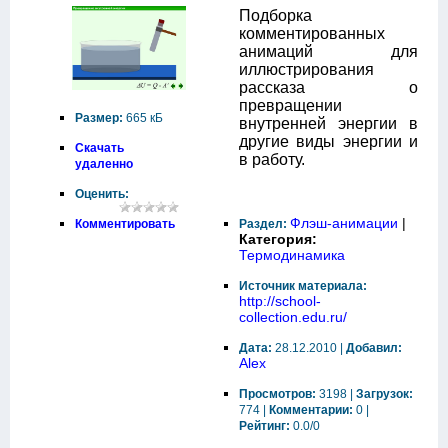
Подборка
комментированных
анимаций для
иллюстрирования
рассказа о
превращении
Размер:
665 кБ
внутренней энергии в
другие виды энергии и
Скачать
в работу.
удаленно
Оценить:
Флэш-анимации
|
Раздел:
Комментировать
Категория:
Термодинамика
Источник материала:
http://school-
collection.edu.ru/
Дата:
28.12.2010 |
Добавил:
Alex
Просмотров:
3198 |
Загрузок:
774 |
Комментарии:
0 |
Рейтинг:
0.0/0