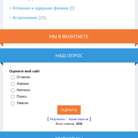
Атомная и ядерная физика
[0]
Астрономия
[20]
МЫ В ВКОНТАКТЕ
НАШ ОПРОС
Оцените мой сайт
Отлично
Хорошо
Неплохо
Плохо
Ужасно
[
·
]
Результаты
Архив опросов
Всего ответов:
5234