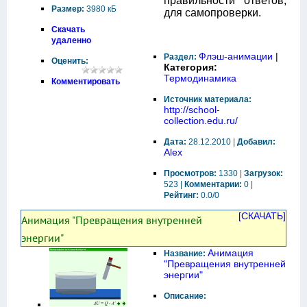
правильности ответов,
Размер:
3980 кБ
для самопроверки.
Скачать
удаленно
Флэш-анимации
|
Раздел:
Оценить:
Категория:
Термодинамика
Комментировать
Источник материала:
http://school-
collection.edu.ru/
Дата:
28.12.2010 |
Добавил:
Alex
Просмотров:
1330 |
Загрузок:
523 |
Комментарии:
0 |
Рейтинг:
0.0/0
[СКАЧАТЬ]
Анимация "Превращения внутренней
энергии"
Анимация
Название:
"Превращения внутренней
энергии"
Описание: