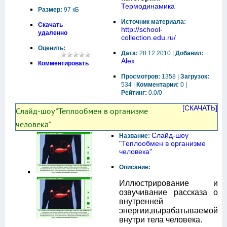
Термодинамика
Размер:
97 кБ
Источник материала:
Скачать
http://school-
удаленно
collection.edu.ru/
Оценить:
Дата:
28.12.2010 |
Добавил:
Alex
Комментировать
Просмотров:
1358 |
Загрузок:
534 |
Комментарии:
0 |
Рейтинг:
0.0/0
[СКАЧАТЬ]
Слайд-шоу "Теплообмен в организме
человека"
Слайд-шоу
Название:
"Теплообмен в организме
человека"
Описание:
Иллюстрирование и
озвучивание рассказа о
внутренней
энергии,вырабатываемой
внутри тела человека.