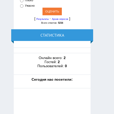
Плохо
Ужасно
[
·
]
Результаты
Архив опросов
Всего ответов:
5234
СТАТИСТИКА
Онлайн всего:
2
Гостей:
2
Пользователей:
0
Cегодня нас посетили: