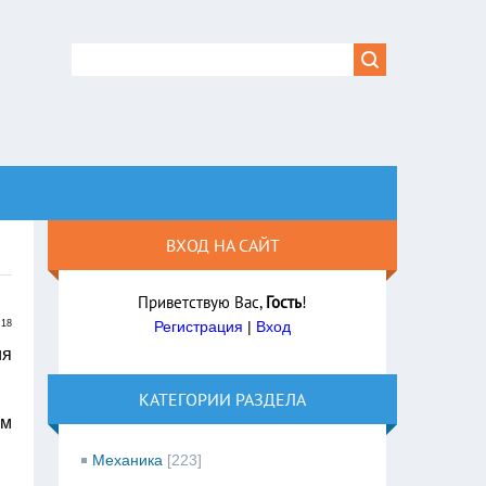
ВХОД НА САЙТ
Приветствую Вас
,
Гость
!
:18
Регистрация
|
Вход
ия
КАТЕГОРИИ РАЗДЕЛА
ям
Механика
[223]