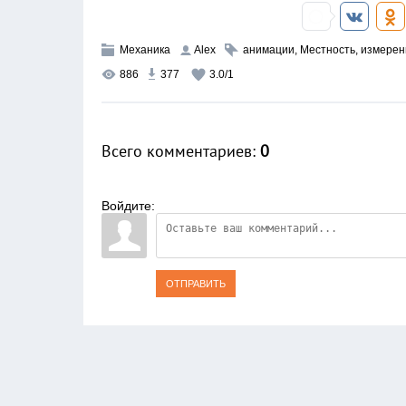
Механика
Alex
анимации
,
Местность
,
измерен
886
377
3.0
/
1
Всего комментариев
:
0
Войдите:
ОТПРАВИТЬ