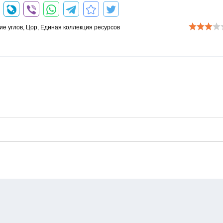
ие углов
,
Цор
,
Единая коллекция ресурсов