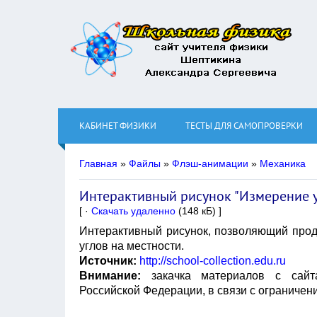
КАБИНЕТ ФИЗИКИ
ТЕСТЫ ДЛЯ САМОПРОВЕРКИ
Главная
»
Файлы
»
Флэш-анимации
»
Механика
Интерактивный рисунок "Измерение у
[ ·
Скачать удаленно
(148 кБ) ]
Интерактивный рисунок, позволяющий прод
углов на местности.
Источник:
http://school-collection.edu.ru
Внимание:
закачка материалов с сай
Российской Федерации, в связи с ограничен