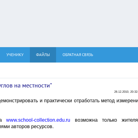
УЧЕНИКУ
ФАЙЛЫ
ОБРАТНАЯ СВЯЗЬ
глов на местности"
26.12.2010, 20:32
емонстрировать и практически отработать метод измерен
та
www.school-collection.edu.ru
возможна только жител
иями авторов ресурсов.