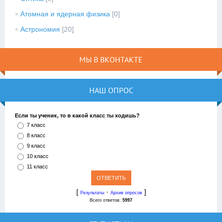
Атомная и ядерная физика
[0]
Астрономия
[20]
МЫ В ВКОНТАКТЕ
НАШ ОПРОС
Если ты ученик, то в какой класс ты ходишь?
7 класс
8 класс
9 класс
10 класс
11 класс
[
·
]
Результаты
Архив опросов
Всего ответов:
5997