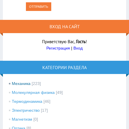
ОТПРАВИТЬ
ВХОД НА САЙТ
Приветствую Вас
,
Гость
!
Регистрация
|
Вход
КАТЕГОРИИ РАЗДЕЛА
Механика
[223]
Молекулярная физика
[49]
Термодинамика
[46]
Электричество
[17]
Магнетизм
[0]
Оптика
[8]