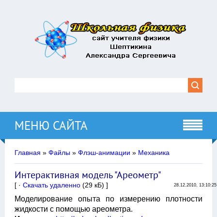
МЕНЮ САЙТА
Главная
»
Файлы
»
Флэш-анимации
»
Механика
Интерактивная модель "Ареометр"
[ ·
Скачать удаленно
(29 кБ) ]
28.12.2010, 13:10:25
Моделирование опыта по измерению плотности
жидкости с помощью ареометра.