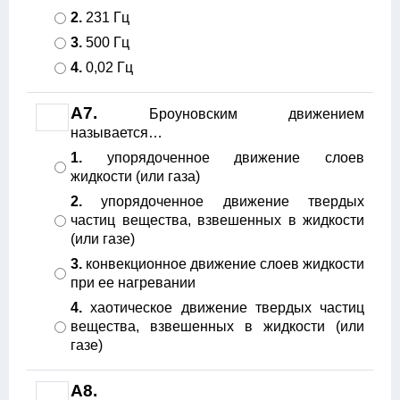
2.
231 Гц
3.
500 Гц
4.
0,02 Гц
А7.
Броуновским движением
называется…
1.
упорядоченное движение слоев
жидкости (или газа)
2.
упорядоченное движение твердых
частиц вещества, взвешенных в жидкости
(или газе)
3.
конвекционное движение слоев жидкости
при ее нагревании
4.
хаотическое движение твердых частиц
вещества, взвешенных в жидкости (или
газе)
А8.