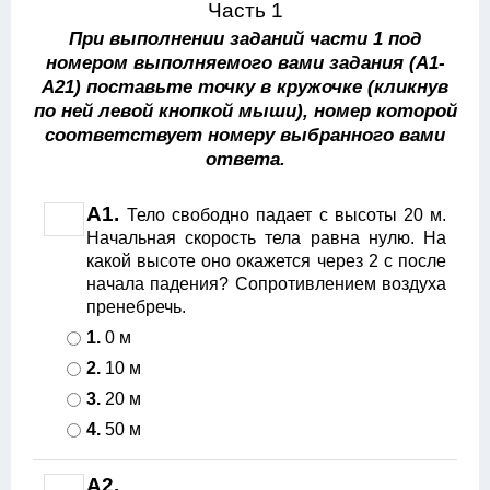
Часть 1
При выполнении заданий части 1 под
номером выполняемого вами задания (А1-
А21) поставьте точку в кружочке (кликнув
по ней левой кнопкой мыши), номер которой
соответствует номеру выбранного вами
ответа.
А1.
Тело свободно падает с высоты 20 м.
Начальная скорость тела равна нулю. На
какой высоте оно окажется через 2 с после
начала падения? Сопротивлением воздуха
пренебречь.
1.
0 м
2.
10 м
3.
20 м
4.
50 м
А2.