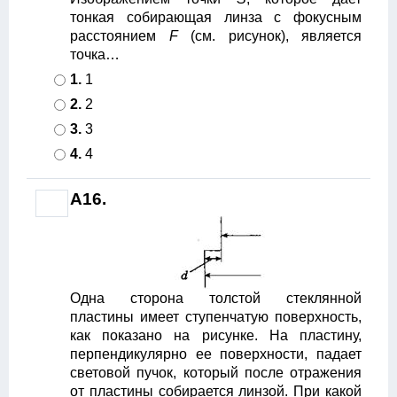
тонкая собирающая линза с фокусным
расстоянием
F
(см. рисунок), является
точка…
1.
1
2.
2
3.
3
4.
4
А16.
Одна сторона толстой стеклянной
пластины имеет ступенчатую поверхность,
как показано на рисунке. На пластину,
перпендикулярно ее поверхности, падает
световой пучок, который после отражения
от пластины собирается линзой. При какой