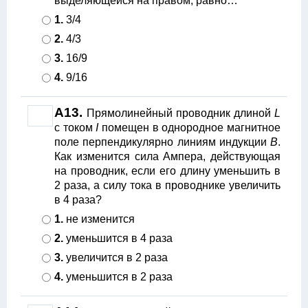
выделяющейся на правом, равно…
1.
3/4
2.
4/3
3.
16/9
4.
9/16
А13.
Прямолинейный проводник длиной
L
с током
I
помещен в однородное магнитное
поле перпендикулярно линиям индукции
В
.
Как изменится сила Ампера, действующая
на проводник, если его длину уменьшить в
2 раза, а силу тока в проводнике увеличить
в 4 раза?
1.
не изменится
2.
уменьшится в 4 раза
3.
увеличится в 2 раза
4.
уменьшится в 2 раза