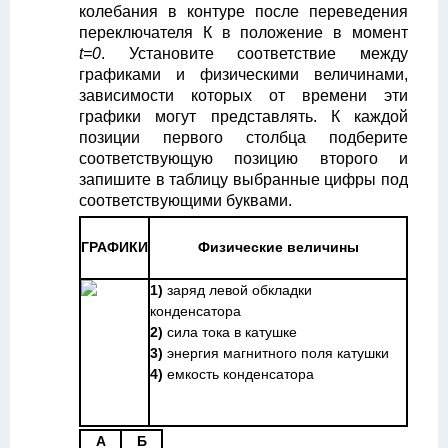
колебания в контуре после переведения
переключателя К в положение в момент
t=0
. Установите соответствие между
графиками и физическими величинами,
зависимости которых от времени эти
графики могут представлять. К каждой
позиции первого столбца подберите
соответствующую позицию второго и
запишите в таблицу выбранные цифры под
соответствующими буквами.
ГРАФИКИ
Физические величины
1)
заряд левой обкладки
конденсатора
2)
сила тока в катушке
3)
энергия магнитного поля катушки
4)
емкость конденсатора
A
Б