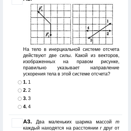
На тело в инерциальной системе отсчета
действуют две силы. Какой из векторов,
изображенных на правом рисунке,
правильно указывает направление
ускорения тела в этой системе отсчета?
1.
1
2.
2
3.
3
4.
4
А3.
Два маленьких шарика массой
m
каждый находятся на расстоянии
r
друг от