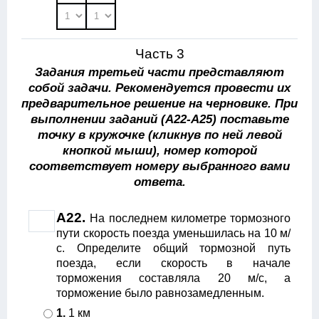
Часть 3
Задания третьей части представляют
собой задачи. Рекомендуется провести их
предварительное решение на черновике. При
выполнении заданий (А22-А25)
поставьте
точку в кружочке (кликнув по ней левой
кнопкой мыши), номер которой
соответствует номеру выбранного вами
ответа.
А22.
На последнем километре тормозного
пути скорость поезда уменьшилась на 10 м/
с. Определите общий тормозной путь
поезда, если скорость в начале
торможения составляла 20 м/с, а
торможение было равнозамедленным.
1.
1 км