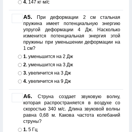
4.
147 кг·м/с
А5.
При деформации 2 см стальная
пружина имеет потенциальную энергию
упругой деформации 4 Дж. Насколько
изменится потенциальная энергия этой
пружины при уменьшении деформации на
1 см?
1.
уменьшится на 2 Дж
2.
уменьшится на 3 Дж
3.
увеличится на 3 Дж
4.
увеличится на 9 Дж
А6.
Струна создает звуковую волну,
которая распространяется в воздухе со
скоростью 340 м/с. Длина звуковой волны
равна 0,68 м. Какова частота колебаний
струны?
1.
5 Гц