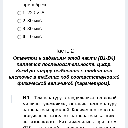
пренебречь.
1.
220 мкА
2.
80 мкА
3.
30 мкА
4.
10 мкА
Часть 2
Ответом к заданиям этой части (В1-В4)
является последовательность цифр.
Каждую цифру выберите в отдельной
клеточке в таблице под соответствующей
физической величиной (параметром).
B1.
Температуру холодильника тепловой
машины увеличили, оставив температуру
нагревателя прежней. Количество теплоты,
полученное газом от нагревателя за цикл,
не изменилось. Как изменились при этом
КПД тепловой машины, количество