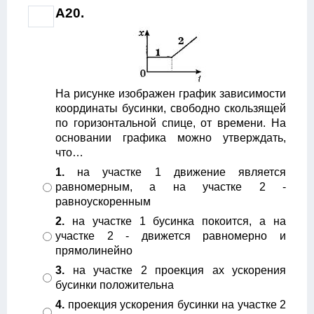
А20.
На рисунке изображен график зависимости
координаты бусинки, свободно скользящей
по горизонтальной спице, от времени. На
основании графика можно утверждать,
что…
1.
на участке 1 движение является
равномерным, а на участке 2 -
равноускоренным
2.
на участке 1 бусинка покоится, а на
участке 2 - движется равномерно и
прямолинейно
3.
на участке 2 проекция ах ускорения
бусинки положительна
4.
проекция ускорения бусинки на участке 2