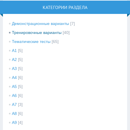
КАТЕГОРИИ РАЗДЕЛА
Демонстрационные варианты
[7]
Тренировочные варианты
[40]
Тематические тесты
[65]
A1
[5]
A2
[5]
A3
[5]
A4
[6]
A5
[5]
A6
[6]
A7
[3]
A8
[6]
A9
[4]