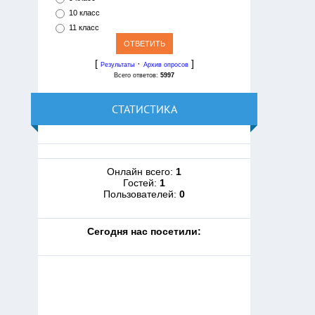
10 класс
11 класс
[
·
]
Результаты
Архив опросов
Всего ответов:
5997
СТАТИСТИКА
Онлайн всего:
1
Гостей:
1
Пользователей:
0
Cегодня нас посетили: