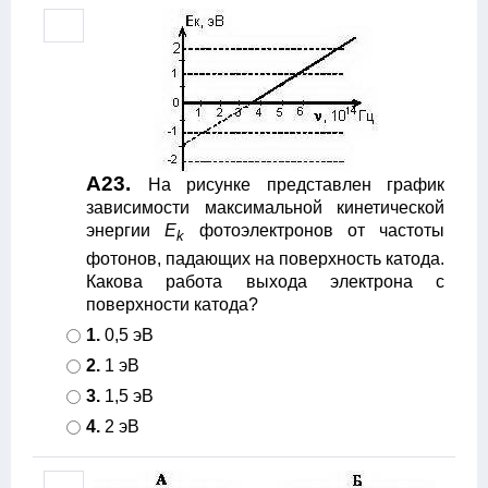
А23.
На рисунке представлен график
зависимости максимальной кинетической
энергии
Е
фотоэлектронов от частоты
k
фотонов, падающих на поверхность катода.
Какова работа выхода электрона с
поверхности катода?
1.
0,5 эВ
2.
1 эВ
3.
1,5 эВ
4.
2 эВ