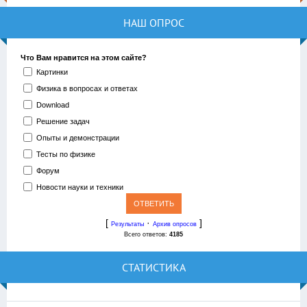
НАШ ОПРОС
Что Вам нравится на этом сайте?
Картинки
Физика в вопросах и ответах
Download
Решение задач
Опыты и демонстрации
Тесты по физике
Форум
Новости науки и техники
[
·
]
Результаты
Архив опросов
Всего ответов:
4185
СТАТИСТИКА