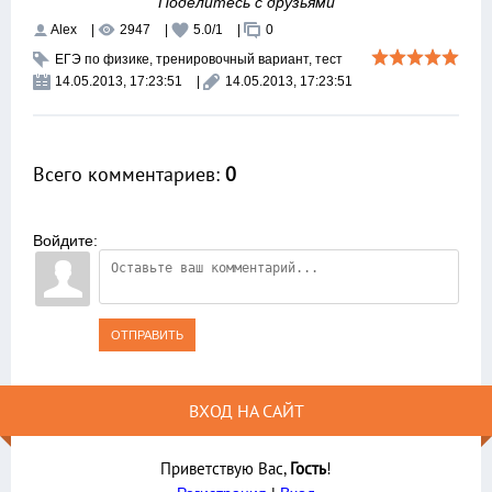
Поделитесь с друзьями
Alex
|
2947
|
5.0
/
1
|
0
ЕГЭ по физике
,
тренировочный вариант
,
тест
14.05.2013, 17:23:51
|
14.05.2013, 17:23:51
Всего комментариев
:
0
Войдите:
ОТПРАВИТЬ
ВХОД НА САЙТ
Приветствую Вас
,
Гость
!