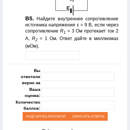
B5.
Найдите внутреннее сопротивление
источника напряжения ε = 9 В, если через
сопротивление
R
= 3 Ом протекает ток 2
1
А,
R
= 1 Ом. Ответ дайте в миллиомах
2
(мОм).
Вы
ответили
верно на
Ваша
оценка:
Количество
баллов: