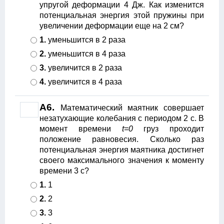
упругой деформации 4 Дж. Как изменится
потенциальная энергия этой пружины при
увеличении деформации еще на 2 см?
1.
уменьшится в 2 раза
2.
уменьшится в 4 раза
3.
увеличится в 2 раза
4.
увеличится в 4 раза
А6.
Математический маятник совершает
незатухающие колебания с периодом 2 с. В
момент времени
t=0
груз проходит
положение равновесия. Сколько раз
потенциальная энергия маятника достигнет
своего максимального значения к моменту
времени 3 с?
1.
1
2.
2
3.
3