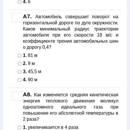
4.
6
А7.
Автомобиль совершает поворот на
горизонтальной дороге по дуге окружности.
Каков минимальный радиус траектории
автомобиля при его скорости 18 м/с и
коэффициенте трения автомобильных шин
о дорогу 0,4?
1.
81 м
2.
9 м
3.
45,5 м
4.
90 м
А8.
Как изменяется средняя кинетическая
энергия теплового движения молекул
одноатомного идеального газа при
повышении его абсолютной температуры в
2 раза?
1.
увеличивается в 4 раза