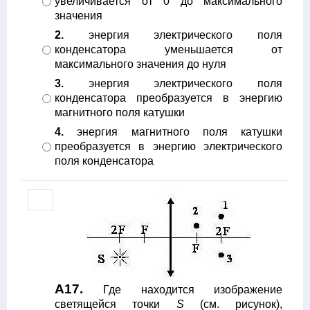
увеличивается от 0 до максимального
значения
2.
энергия электрического поля
конденсатора уменьшается от
максимального значения до нуля
3.
энергия электрического поля
конденсатора преобразуется в энергию
магнитного поля катушки
4.
энергия магнитного поля катушки
преобразуется в энергию электрического
поля конденсатора
А17.
Где находится изображение
светящейся точки
S
(см. рисунок),