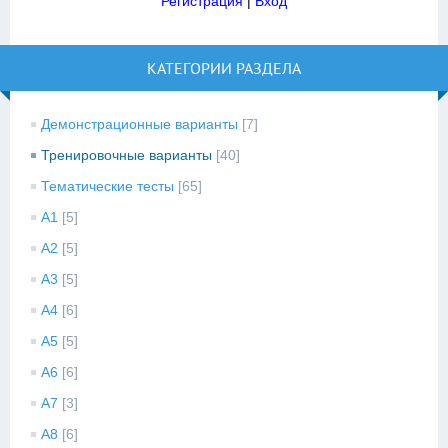
Регистрация
|
Вход
КАТЕГОРИИ РАЗДЕЛА
Демонстрационные варианты
[7]
Тренировочные варианты
[40]
Тематические тесты
[65]
A1
[5]
A2
[5]
A3
[5]
A4
[6]
A5
[5]
A6
[6]
A7
[3]
A8
[6]