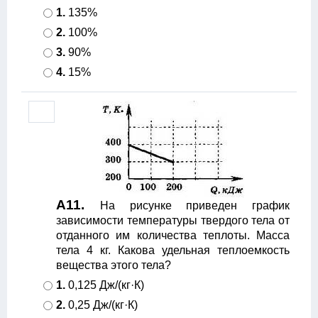
1.
135%
2.
100%
3.
90%
4.
15%
А11.
На рисунке приведен график
зависимости температуры твердого тела от
отданного им количества теплоты. Масса
тела 4 кг. Какова удельная теплоемкость
вещества этого тела?
1.
0,125 Дж/(кг·К)
2.
0,25 Дж/(кг·К)