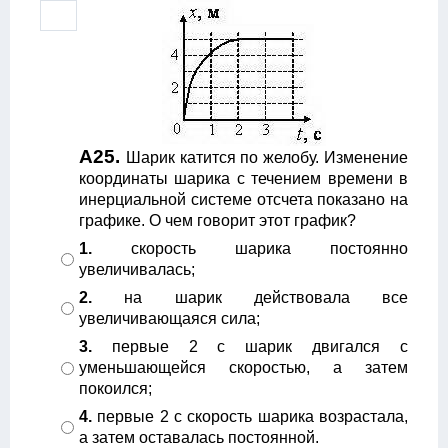
А25.
Шарик катится по желобу. Изменение
координаты шарика с течением времени в
инерциальной системе отсчета показано на
графике. О чем говорит этот график?
1.
скорость шарика постоянно
увеличивалась;
2.
на шарик действовала все
увеличивающаяся сила;
3.
первые 2 с шарик двигался с
уменьшающейся скоростью, а затем
покоился;
4.
первые 2 с скорость шарика возрастала,
а затем оставалась постоянной.