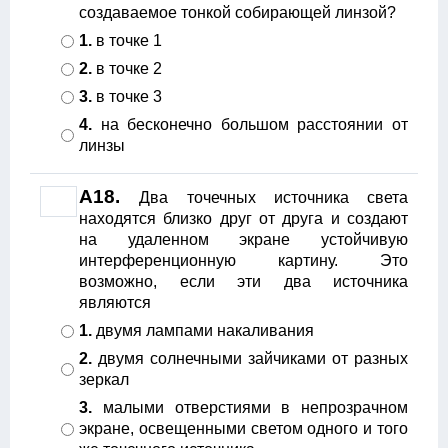
создаваемое тонкой собирающей линзой?
1.
в точке 1
2.
в точке 2
3.
в точке 3
4.
на бесконечно большом расстоянии от
линзы
А18.
Два точечных источника света
находятся близко друг от друга и создают
на удаленном экране устойчивую
интерференционную картину. Это
возможно, если эти два источника
являются
1.
двумя лампами накаливания
2.
двумя солнечными зайчиками от разных
зеркал
3.
малыми отверстиями в непрозрачном
экране, освещенными светом одного и того