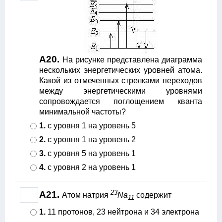
А20.
На рисунке представлена диаграмма
нескольких энергетических уровней атома.
Какой из отмеченных стрелками переходов
между энергетическими уровнями
сопровождается поглощением кванта
минимальной частоты?
1.
с уровня 1 на уровень 5
2.
с уровня 1 на уровень 2
3.
с уровня 5 на уровень 1
4.
с уровня 2 на уровень 1
23
А21.
Атом натрия
Na
содержит
11
1.
11 протонов, 23 нейтрона и 34 электрона