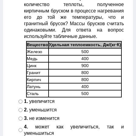
количество теплоты, полученное
кирпичным бруском в процессе нагревания
его до той же температуры, что и
гранитный брусок? Массы брусков считать
одинаковыми. Для ответа на вопрос
используйте табличные данные.
Вещество
Удельная теплоемкость, Дж/(кг∙К)
Железо
500
Медь
400
Цинк
900
Гранит
800
Кирпич
800
Латунь
400
Сталь
500
1.
увеличится
2.
уменьшится
3.
не изменится
4.
может как увеличиться, так и
уменьшиться