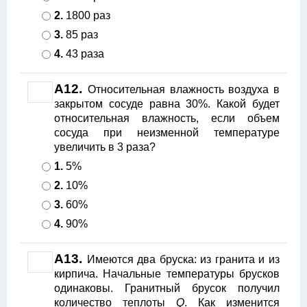
2.
1800 раз
3.
85 раз
4.
43 раза
A12.
Относительная влажность воздуха в
закрытом сосуде равна 30%. Какой будет
относительная влажность, если объем
сосуда при неизменной температуре
увеличить в 3 раза?
1.
5%
2.
10%
3.
60%
4.
90%
A13.
Имеются два бруска: из гранита и из
кирпича. Начальные температуры брусков
одинаковы. Гранитный брусок получил
количество теплоты
Q
. Как изменится