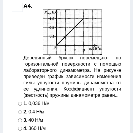
A4.
Деревянный брусок перемещают по
горизонтальной поверхности с помощью
лабораторного динамометра. На рисунке
приведен график зависимости изменения
силы упругости пружины динамометра от
ее удлинения. Коэффициент упругости
(жесткость) пружины динамометра равен...
1.
0,036 Н/м
2.
0,4 Н/м
3.
40 Н/м
4.
360 Н/м