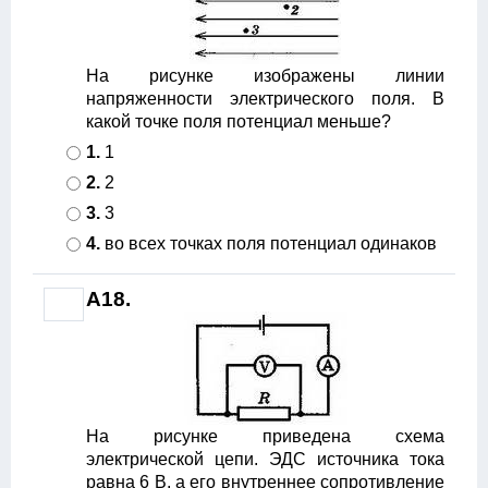
На рисунке изображены линии
напряженности электрического поля. В
какой точке поля потенциал меньше?
1.
1
2.
2
3.
3
4.
во всех точках поля потенциал одинаков
A18.
На рисунке приведена схема
электрической цепи. ЭДС источника тока
равна 6 В, а его внутреннее сопротивление