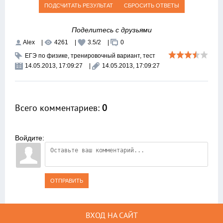
Поделитесь с друзьями
Alex
|
4261
|
3.5
/
2
|
0
ЕГЭ по физике
,
тренировочный вариант
,
тест
14.05.2013, 17:09:27
|
14.05.2013, 17:09:27
Всего комментариев
:
0
Войдите:
ОТПРАВИТЬ
ВХОД НА САЙТ