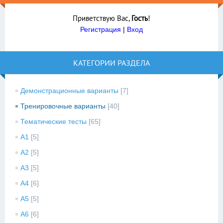
Приветствую Вас
,
Гость
!
Регистрация
|
Вход
КАТЕГОРИИ РАЗДЕЛА
Демонстрационные варианты
[7]
Тренировочные варианты
[40]
Тематические тесты
[65]
A1
[5]
A2
[5]
A3
[5]
A4
[6]
A5
[5]
A6
[6]