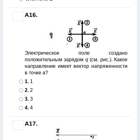
A16.
Электрическое поле создано
положительным зарядом
q
(см. рис.). Какое
направление имеет вектор напряженности
в точке
а
?
1.
1
2.
2
3.
3
4.
4
A17.