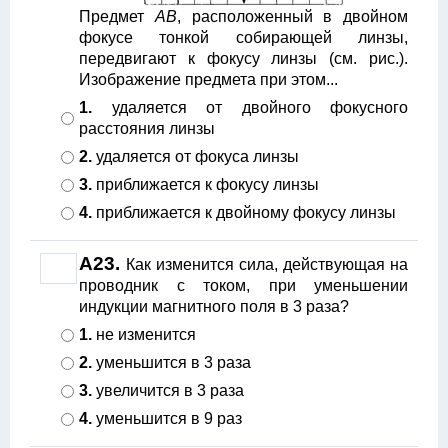
Предмет
АВ
, расположенный в двойном
фокусе тонкой собирающей линзы,
передвигают к фокусу линзы (см. рис.).
Изображение предмета при этом...
1.
удаляется от двойного фокусного
расстояния линзы
2.
удаляется от фокуса линзы
3.
приближается к фокусу линзы
4.
приближается к двойному фокусу линзы
A23.
Как изменится сила, действующая на
проводник с током, при уменьшении
индукции магнитного поля в 3 раза?
1.
не изменится
2.
уменьшится в 3 раза
3.
увеличится в 3 раза
4.
уменьшится в 9 раз