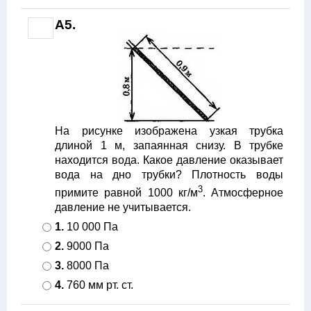
A5.
На рисунке изображена узкая трубка
длиной 1 м, запаянная снизу. В трубке
находится вода. Какое давление оказывает
вода на дно трубки? Плотность воды
3
примите равной 1000 кг/м
. Атмосферное
давление не учитывается.
1.
10 000 Па
2.
9000 Па
3.
8000 Па
4.
760 мм рт. ст.