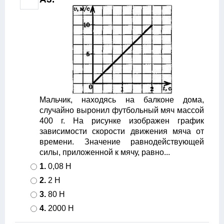
Мальчик, находясь на балконе дома,
случайно выронил футбольный мяч массой
400 г. На рисунке изображен график
зависимости скорости движения мяча от
времени. Значение равнодействующей
силы, приложенной к мячу, равно...
1.
0,08 Н
2.
2 Н
3.
80 Н
4.
2000 Н