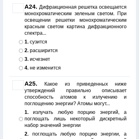
A24.
Дифракционная решетка освещается
монохроматическим зеленым светом. При
освещении решетки монохроматическим
красным светом картина дифракционного
спектра...
1.
сузится
2.
расширится
3.
исчезнет
4.
не изменится
A25.
Какое из приведенных ниже
утверждений правильно описывает
способность атомов к излучению и
поглощению энергии? Атомы могут...
1.
излучать любую порцию энергий, а
поглощать лишь некоторый дискретный
набор значений энергии
2.
поглощать любую порцию энергии, а