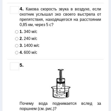
4.
Какова скорость звука в воздухе, если
охотник услышал эхо своего выстрела от
препятствия, находящегося на расстоянии
0,85 км, через 5 с?
1.
340 м/с
2.
240 м/с
3.
1400 м/с
4.
600 м/с
5.
Почему вода поднимается вслед за
поршнем (см. рис.)?