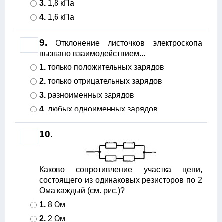
3.
1,8 кПа
4.
1,6 кПа
9.
Отклонение листочков электроскопа
вызвано взаимодействием...
1.
только положительных зарядов
2.
только отрицательных зарядов
3.
разноименных зарядов
4.
любых одноименных зарядов
10.
Каково сопротивление участка цепи,
состоящего из одинаковых резисторов по 2
Ома каждый (см. рис.)?
1.
8 Ом
2.
2 Ом