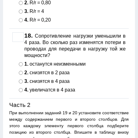
2.
R/r = 0,80
3.
R/r = 4
4.
R/r = 0,20
18.
Сопротивление нагрузки уменьшили в
4 раза. Во сколько раз изменятся потери в
проводах для передачи в нагрузку той же
мощности?
1.
останутся неизменными
2.
снизятся в 2 раза
3.
снизятся в 4 раза
4.
увеличатся в 4 раза
Часть 2
При выполнении заданий 19 и 20 установите соответствие
между содержанием первого и второго столбцов. Для
этого каждому элементу первого столбца подберите
позицию из второго столбца. Впишите в таблицу внизу