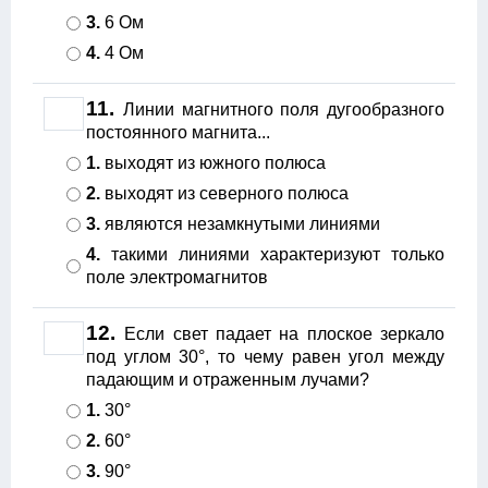
3.
6 Ом
4.
4 Ом
11.
Линии магнитного поля дугообразного
постоянного магнита...
1.
выходят из южного полюса
2.
выходят из северного полюса
3.
являются незамкнутыми линиями
4.
такими линиями характеризуют только
поле электромагнитов
12.
Если свет падает на плоское зеркало
под углом 30°, то чему равен угол между
падающим и отраженным лучами?
1.
30°
2.
60°
3.
90°