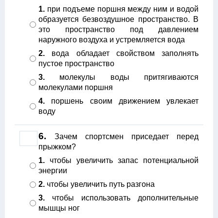
1.
при подъеме поршня между ним и водой
образуется безвоздушное пространство. В
это пространство под давлением
наружного воздуха и устремляется вода
2.
вода обладает свойством заполнять
пустое пространство
3.
молекулы воды притягиваются
молекулами поршня
4.
поршень своим движением увлекает
воду
6.
Зачем спортсмен приседает перед
прыжком?
1.
чтобы увеличить запас потенциальной
энергии
2.
чтобы увеличить путь разгона
3.
чтобы использовать дополнительные
мышцы ног