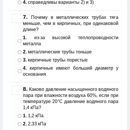
4.
справедливы варианты 2) и 3)
7.
Почему в металлических трубах тяга
меньше, чем в кирпичных, при одинаковой
длине?
1.
из-за высокой теплопроводности
металла
2.
металлические трубы тоньше
3.
кирпичные трубы пористые
4.
кирпичные имеют больший диаметр у
основания
8.
Каково давление насыщенного водяного
пара при влажности воздуха 60%, если при
температуре 20°С давление водяного пара
1,4 кПа?
1.
1,2 кПа
2.
2,33 кПа