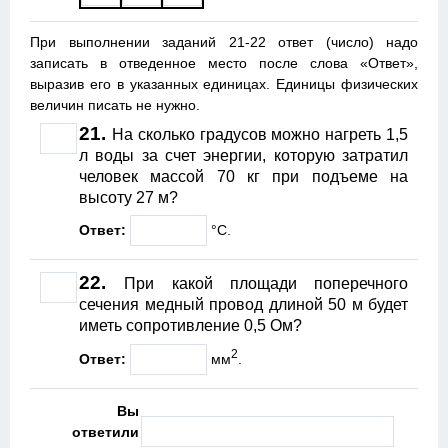
При выполнении заданий 21-22 ответ (число) надо
записать в отведенное место после слова «Ответ»,
выразив его в указанных единицах. Единицы физических
величин писать не нужно.
21.
На сколько градусов можно нагреть 1,5
л воды за счет энергии, которую затратил
человек массой 70 кг при подъеме на
высоту 27 м?
Ответ:
°С.
22.
При какой площади поперечного
сечения медный провод длиной 50 м будет
иметь сопротивление 0,5 Ом?
2
Ответ:
мм
.
Вы
ответили