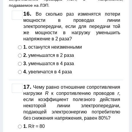
подаваемое на ЛЭП.
16.
Во сколько раз изменятся потери
мощности в проводах линии
электропередачи, если для передачи той
же мощности в нагрузку уменьшить
напряжение в 2 раза?
1.
останутся неизменными
2.
уменьшатся в 2 раза
3.
уменьшатся в 4 раза
4.
увеличатся в 4 раза
17.
Чему равно отношение сопротивления
нагрузки
R
к сопротивлению проводов
r
,
если коэффициент полезного действия
некоторой линии электропередачи,
подающей электроэнергию потребителю
без снижения напряжения, равен 80%?
1.
R/r = 80