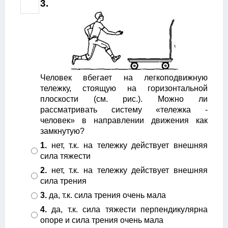
3.
Человек вбегает на легкоподвижную
тележку, стоящую на горизонтальной
плоскости (см. рис.). Можно ли
рассматривать систему «тележка -
человек» в направлении движения как
замкнутую?
1.
нет, т.к. на тележку действует внешняя
сила тяжести
2.
нет, т.к. на тележку действует внешняя
сила трения
3.
да, т.к. сила трения очень мала
4.
да, т.к. сила тяжести перпендикулярна
опоре и сила трения очень мала