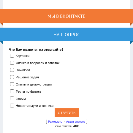
МЫ В ВКОНТАКТЕ
НАШ ОПРОС
Что Вам нравится на этом сайте?
Картинки
Физика в вопросах и ответах
Download
Решение задач
Опыты и демонстрации
Тесты по физике
Форум
Новости науки и техники
[
·
]
Результаты
Архив опросов
Всего ответов:
4185