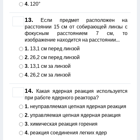
4.
120°
13.
Если предмет расположен на
расстоянии 15 см от собирающей линзы с
фокусным расстоянием 7 см, то
изображение находится на расстоянии...
1.
13,1 см перед линзой
2.
26,2 см перед линзой
3.
13,1 см за линзой
4.
26,2 см за линзой
14.
Какая ядерная реакция используется
при работе ядерного реактора?
1.
неуправляемая цепная ядерная реакция
2.
управляемая цепная ядерная реакция
3.
химическая реакция горения
4.
реакция соединения легких ядер