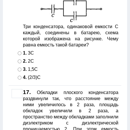
Три конденсатора, одинаковой емкости С
каждый, соединены в батарею, схема
которой изображена на рисунке. Чему
равна емкость такой батареи?
1.
3C
2.
2C
3.
1,5C
4.
(2/3)C
17.
Обкладки плоского конденсатора
раздвинули так, что расстояние между
ними увеличилось в 2 раза, площадь
обкладок увеличили в 2 раза, а
пространство между обкладками заполнили
диэлектриком с диэлектрической
проницаемостью 2. При этом емкость