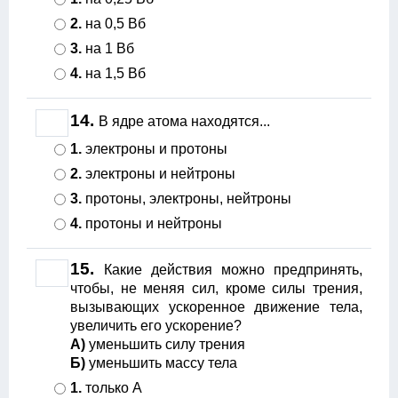
2.
на 0,5 Вб
3.
на 1 Вб
4.
на 1,5 Вб
14.
В ядре атома находятся...
1.
электроны и протоны
2.
электроны и нейтроны
3.
протоны, электроны, нейтроны
4.
протоны и нейтроны
15.
Какие действия можно предпринять,
чтобы, не меняя сил, кроме силы трения,
вызывающих ускоренное движение тела,
увеличить его ускорение?
А)
уменьшить силу трения
Б)
уменьшить массу тела
1.
только А