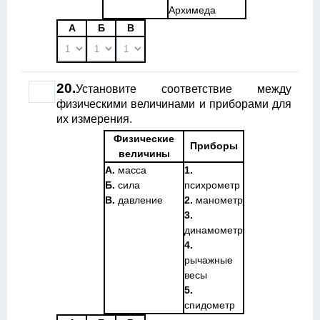
Архимеда
А
Б
В
20.
Установите соответствие между
физическими величинами и приборами для
их измерения.
Физические
Приборы
величины
А.
масса
1.
Б.
сила
психрометр
В.
давление
2.
манометр
3.
динамометр
4.
рычажные
весы
5.
спидометр