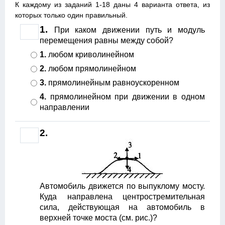
К каждому из заданий 1-18 даны 4 варианта ответа, из
которых только один правильный.
1.
При каком движении путь и модуль
перемещения равны между собой?
1.
любом криволинейном
2.
любом прямолинейном
3.
прямолинейным равноускоренном
4.
прямолинейном при движении в одном
направлении
2.
Автомобиль движется по выпуклому мосту.
Куда направлена центростремительная
сила, действующая на автомобиль в
верхней точке моста (см. рис.)?