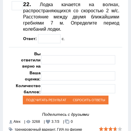
22.
Лодка качается на волнах,
распространяющихся со скоростью 2 м/с.
Расстояние между двумя ближайшими
гребнями 7 м. Определите период
колебаний лодки.
Ответ:
с.
Вы
ответили
верно на
Ваша
оценка:
Количество
баллов:
Поделитесь с друзьями
Alex
|
3268
|
3.7
/
3
|
0
тренировочный вариант
,
ГИА по физике