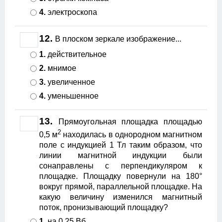
4.
электроскопа
12.
В плоском зеркале изображение...
1.
действительное
2.
мнимое
3.
увеличенное
4.
уменьшенное
13.
Прямоугольная площадка площадью
2
0,5 м
находилась в однородном магнитном
поле с индукцией 1 Тл таким образом, что
линии магнитной индукции были
сонаправлены с перпендикуляром к
площадке. Площадку повернули на 180°
вокруг прямой, параллельной площадке. На
какую величину изменился магнитный
поток, пронизывающий площадку?
1.
на 0,25 Вб