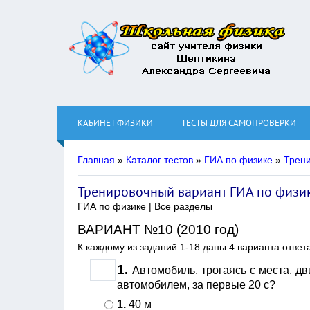
КАБИНЕТ ФИЗИКИ
ТЕСТЫ ДЛЯ САМОПРОВЕРКИ
Главная
»
Каталог тестов
»
ГИА по физике
»
Трен
Тренировочный вариант ГИА по физи
ГИА по физике | Все разделы
ВАРИАНТ №10 (2010 год)
К каждому из заданий 1-18 даны 4 варианта ответ
1.
Автомобиль, трогаясь с места, дв
автомобилем, за первые 20 с?
1.
40 м