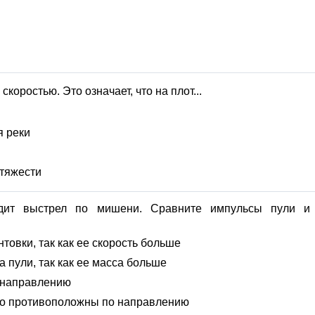
коростью. Это означает, что на плот...
я реки
тяжести
одит выстрел по мишени. Сравните импульсы пули и
овки, так как ее скорость больше
 пули, так как ее масса больше
 направлению
но противоположны по направлению