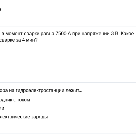
е
 в момент сварки равна 7500 А при напряжении 3 В. Какое
сварке за 4 мин?
ра на гидроэлектростанции лежит...
одник с током
ии
электрические заряды