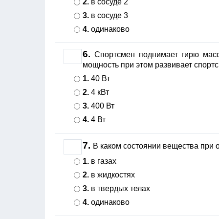
2.
в сосуде 2
3.
в сосуде 3
4.
одинаково
6.
Спортсмен поднимает гирю массо
мощность при этом развивает спортс
1.
40 Вт
2.
4 кВт
3.
400 Вт
4.
4 Вт
7.
В каком состоянии вещества при 
1.
в газах
2.
в жидкостях
3.
в твердых телах
4.
одинаково