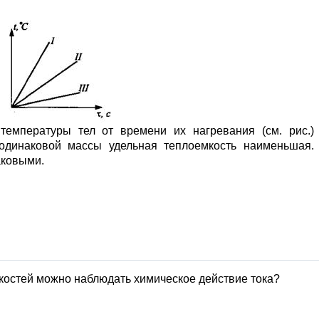
емпературы тел от времени их нагревания (см. рис.)
 одинаковой массы удельная теплоемкость наименьшая.
аковыми.
костей можно наблюдать химическое действие тока?