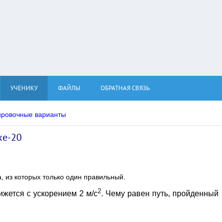
УЧЕНИКУ
ФАЙЛЫ
ОБРАТНАЯ СВЯЗЬ
ировочные варианты
ке-20
а, из которых только один правильный.
2
ижется с ускорением 2 м/с
. Чему равен путь, пройденный