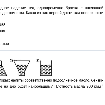
одное падение тел, одновременно бросал с наклонной
 достоинства. Какая из них первой достигала поверхности
шая
шая
зными
торых налиты соответственно подсолнечное масло, бензин
3
ие на дно будет наибольшим? Плотность масла 900 кг/м
,