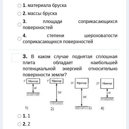
1.
материала бруска
2.
массы бруска
3.
площади соприкасающихся
поверхностей
4.
степени шероховатости
соприкасающихся поверхностей
3.
В каком случае поднятая сплошная
плита обладает наибольшей
потенциальной энергией относительно
поверхности земли?
1.
1
2.
2