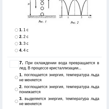
1.
1 с
2.
2 с
3.
3 с
4.
4 с
7.
При охлаждении вода превращается в
лед. В процессе кристаллизации...
1.
поглощается энергия, температура льда
не меняется
2.
поглощается энергия, температура льда
понижается
3.
выделяется энергия, температура льда
не меняется