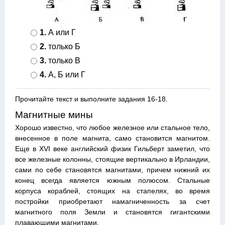
1.
А или Г
2.
только Б
3.
только В
4.
А, Б или Г
Прочитайте текст и выполните задания 16-18.
Магнитные мины
Хорошо известно, что любое железное или стальное тело,
внесенное в поле магнита, само становится магнитом.
Еще в XVI веке английский физик Гильберт заметил, что
все железные колонны, стоящие вертикально в Ирландии,
сами по себе становятся магнитами, причем нижний их
конец всегда является южным полюсом. Стальные
корпуса кораблей, стоящих на стапелях, во время
постройки приобретают намагниченность за счет
магнитного поля Земли и становятся гигантскими
плавающими магнитами.