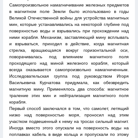
Самопроизвольное намагничивание железных предметов
в магнитном поле Земли было использовано в годы
Великой Отечественной войны для устройства магнитных
мин, которые устанавливались на некоторой глубине под
поверхностью воды и взрывались при прохождении над
ними корабля. Механизм, заставляющий мину всплывать
и взрываться, приходил в действие, когда магнитная
стрелка, вращающаяся вокруг горизонтальной оси,
поворачивалась под влиянием магнитного поля
проходящего над миной железного корабля, который
всегда оказывается самопроизвольно намагниченным.
Исследовательская группа под руководством Игоря
Васильевича Курчатова придумала, как обезвредить
магнитную мину. Применялось два способа: магнитное
траление этих мин и нейтрализация магнитного поля
корабля.
Первый способ заключался в том, что самолет, летящий
низко над поверхностью моря, проносил над этим
участком подвешенный к нему на тросах сильный магнит.
Иногда вместо этого опускали на поверхность воды на
поплавках кабель в виде кольца и пропускали по этому