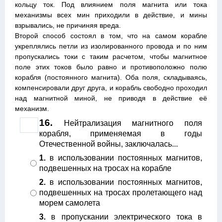
кольцу ток. Под влиянием поля магнита или тока
механизмы всех мин приходили в действие, и мины
взрывались, не причиняя вреда.
Второй способ состоял в том, что на самом корабле
укреплялись петли из изолированного провода и по ним
пропускались токи с таким расчетом, чтобы магнитное
поле этих токов было равно и противоположно полю
корабля (постоянного магнита). Оба поля, складываясь,
компенсировали друг друга, и корабль свободно проходил
над магнитной миной, не приводя в действие её
механизм.
16.
Нейтрализация магнитного поля
корабля, применяемая в годы
Отечественной войны, заключалась...
1.
в использовании постоянных магнитов,
подвешенных на тросах на корабле
2.
в использовании постоянных магнитов,
подвешенных на тросах пролетающего над
морем самолета
3.
в пропускании электрического тока в