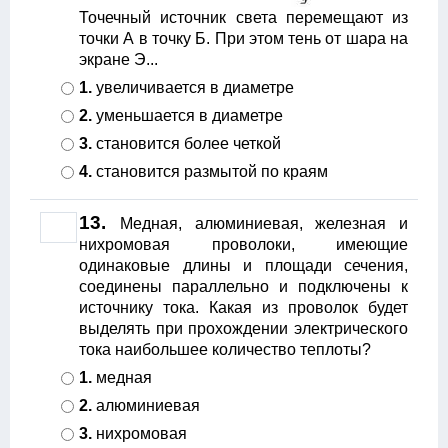
Точечный источник света перемещают из
точки А в точку Б. При этом тень от шара на
экране Э...
1.
увеличивается в диаметре
2.
уменьшается в диаметре
3.
становится более четкой
4.
становится размытой по краям
13.
Медная, алюминиевая, железная и
нихромовая проволоки, имеющие
одинаковые длины и площади сечения,
соединены параллельно и подключены к
источнику тока. Какая из проволок будет
выделять при прохождении электрического
тока наибольшее количество теплоты?
1.
медная
2.
алюминиевая
3.
нихромовая