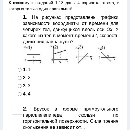
К каждому из заданий 1-18 даны 4 варианта ответа, из
которых только один правильный.
1.
На рисунках представлены графики
зависимости координаты от времени для
четырех тел, движущихся вдоль оси
Ох
. У
какого из тел в момент времени
t
, скорость
движения равна нулю?
1.
1
2.
2
3.
3
4.
4
2.
Брусок в форме прямоугольного
параллелепипеда скользит по
горизонтальной поверхности. Сила трения
скольжения
не зависит от
...