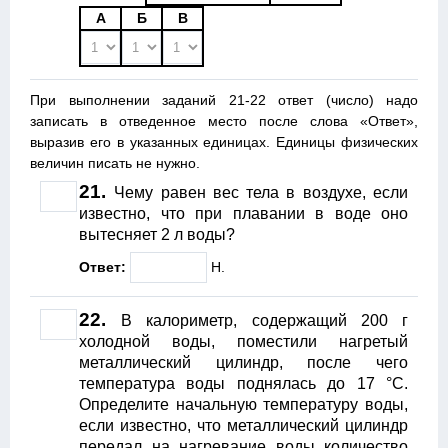
А
Б
В
При выполнении заданий 21-22 ответ (число) надо
записать в отведенное место после слова «Ответ»,
выразив его в указанных единицах. Единицы физических
величин писать не нужно.
21.
Чему равен вес тела в воздухе, если
известно, что при плавании в воде оно
вытесняет 2 л воды?
Ответ:
Н.
22.
В калориметр, содержащий 200 г
холодной воды, поместили нагретый
металлический цилиндр, после чего
температура воды поднялась до 17 °С.
Определите начальную температуру воды,
если известно, что металлический цилиндр
передал на нагревание воды количество