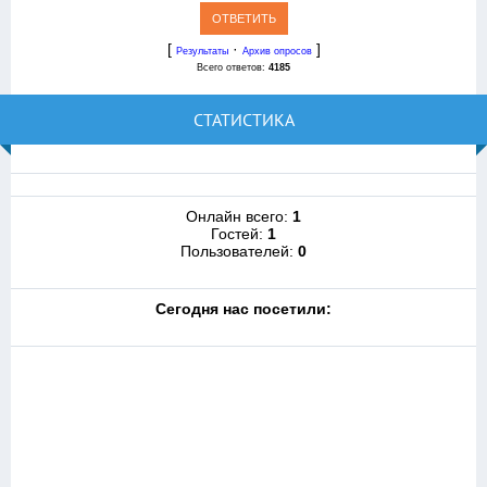
[
·
]
Результаты
Архив опросов
Всего ответов:
4185
СТАТИСТИКА
Онлайн всего:
1
Гостей:
1
Пользователей:
0
Cегодня нас посетили: