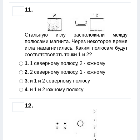
11.
Стальную иглу расположили между
полюсами магнита. Через некоторое время
игла намагнитилась. Каким полюсам будут
соответствовать точки 1 и 2?
1.
1 северному полюсу, 2 - южному
2.
2 северному полюсу, 1 - южному
3.
и 1 и 2 северному полюсу
4.
и 1 и 2 южному полюсу
12.