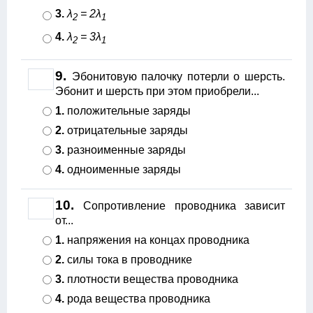
3.
λ
= 2λ
2
1
4.
λ
= 3λ
2
1
9.
Эбонитовую палочку потерли о шерсть.
Эбонит и шерсть при этом приобрели...
1.
положительные заряды
2.
отрицательные заряды
3.
разноименные заряды
4.
одноименные заряды
10.
Сопротивление проводника зависит
от...
1.
напряжения на концах проводника
2.
силы тока в проводнике
3.
плотности вещества проводника
4.
рода вещества проводника