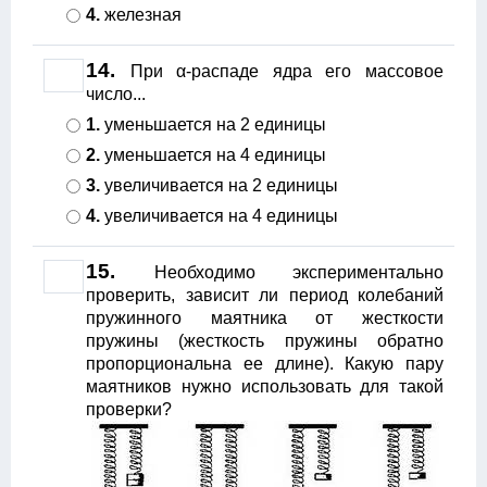
4.
железная
14.
При α-распаде ядра его массовое
число...
1.
уменьшается на 2 единицы
2.
уменьшается на 4 единицы
3.
увеличивается на 2 единицы
4.
увеличивается на 4 единицы
15.
Необходимо экспериментально
проверить, зависит ли период колебаний
пружинного маятника от жесткости
пружины (жесткость пружины обратно
пропорциональна ее длине). Какую пару
маятников нужно использовать для такой
проверки?