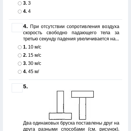
3.
3
4.
4
4.
При отсутствии сопротивления воздуха
скорость свободно падающего тела за
третью секунду падения увеличивается на...
1.
10 м/с
2.
15 м/с
3.
30 м/с
4.
45 м/
5.
Два одинаковых бруска поставлены друг на
друга разными способами (см. рисунок).