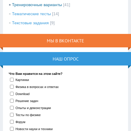
Тренировочные варианты
[41]
Тематические тесты
[14]
Текстовые задания
[9]
МЫ В ВКОНТАКТЕ
НАШ ОПРОС
Что Вам нравится на этом сайте?
Картинки
Физика в вопросах и ответах
Download
Решение задач
Опыты и демонстрации
Тесты по физике
Форум
Новости науки и техники