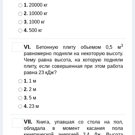
1.
20000 кг
2.
10000 кг
3.
1000 кг
4.
500 кг
3
VI.
Бетонную плиту объемом 0,5 м
равномерно подняли на некоторую высоту.
Чему равна высота, на которую подняли
плиту, если совершенная при этом работа
равна 23 кДж?
1.
1 м
2.
2 м
3.
5 м
4.
23 м
VII.
Книга, упавшая со стола на пол,
обладала в момент касания пола
кинетической энергией 2,4 Дж. Высота