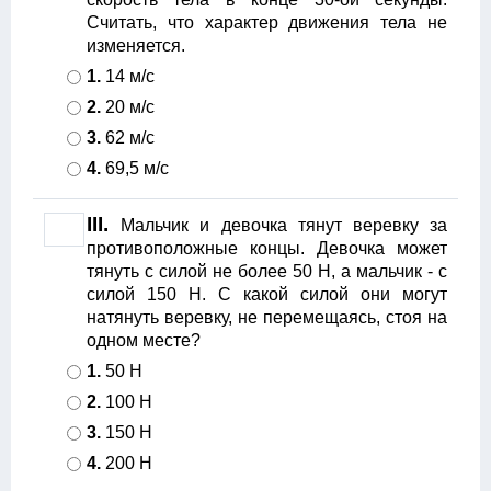
Считать, что характер движения тела не
изменяется.
1.
14 м/с
2.
20 м/с
3.
62 м/с
4.
69,5 м/с
III.
Мальчик и девочка тянут веревку за
противоположные концы. Девочка может
тянуть с силой не более 50 Н, а мальчик - с
силой 150 Н. С какой силой они могут
натянуть веревку, не перемещаясь, стоя на
одном месте?
1.
50 Н
2.
100 Н
3.
150 Н
4.
200 Н