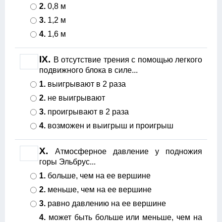
2.
0,8 м
3.
1,2 м
4.
1,6 м
IX.
В отсутствие трения с помощью легкого
подвижного блока в силе...
1.
выигрывают в 2 раза
2.
не выигрывают
3.
проигрывают в 2 раза
4.
возможен и выигрыш и проигрыш
X.
Атмосферное давление у подножия
горы Эльбрус...
1.
больше, чем на ее вершине
2.
меньше, чем на ее вершине
3.
равно давлению на ее вершине
4.
может быть больше или меньше, чем на