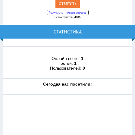
[
·
]
Результаты
Архив опросов
Всего ответов:
4185
СТАТИСТИКА
Онлайн всего:
1
Гостей:
1
Пользователей:
0
Cегодня нас посетили: