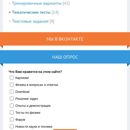
Тренировочные варианты
[41]
Тематические тесты
[14]
Текстовые задания
[9]
МЫ В ВКОНТАКТЕ
НАШ ОПРОС
Что Вам нравится на этом сайте?
Картинки
Физика в вопросах и ответах
Download
Решение задач
Опыты и демонстрации
Тесты по физике
Форум
Новости науки и техники