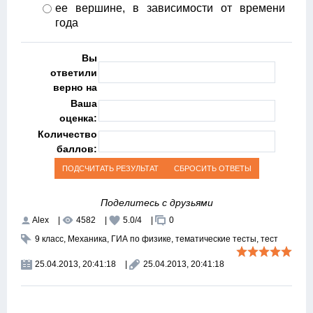
ее вершине, в зависимости от времени
года
Вы
ответили
верно на
Ваша
оценка:
Количество
баллов:
Поделитесь с друзьями
Alex
|
4582
|
5.0
/
4
|
0
9 класс
,
Механика
,
ГИА по физике
,
тематические тесты
,
тест
25.04.2013, 20:41:18
|
25.04.2013, 20:41:18