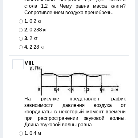
стола 1,2 м. Чему равна масса книги?
Сопротивлением воздуха пренебречь.
1.
0,2 кг
2.
0,288 кг
3.
2 кг
4.
2,28 кг
VIII.
На рисунке представлен график
зависимости давления воздуха от
координаты в некоторый момент времени
при распространении звуковой волны.
Длина звуковой волны равна...
1.
0,4 м