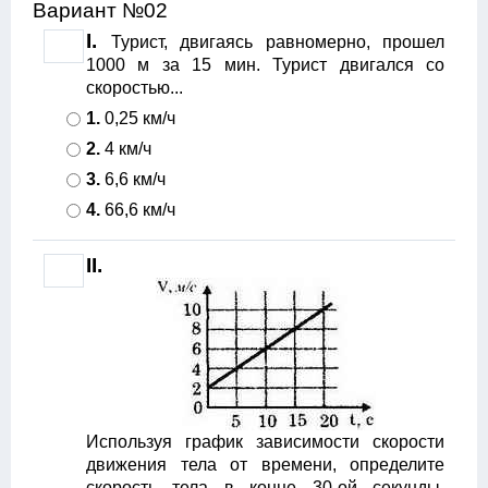
Вариант №02
I.
Турист, двигаясь равномерно, прошел
1000 м за 15 мин. Турист двигался со
скоростью...
1.
0,25 км/ч
2.
4 км/ч
3.
6,6 км/ч
4.
66,6 км/ч
II.
Используя график зависимости скорости
движения тела от времени, определите
скорость тела в конце 30-ой секунды.