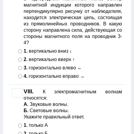
магнитной индукции которого направлен
перпендикулярно рисунку от наблюдателя,
находится электрическая цепь, состоящая
из прямолинейных проводников. В какую
сторону направлена сила, действующая со
стороны магнитного поля на проводник 3-
4?
1.
вертикально вниз ↓
2.
вертикально вверх ↑
3.
горизонтально влево ←
4.
горизонтально вправо →
VIII.
К электромагнитным волнам
относятся:
А.
Звуковые волны.
Б.
Световые волны.
Укажите правильный ответ.
1.
только А
2.
только Б