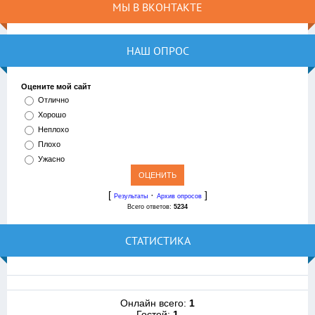
МЫ В ВКОНТАКТЕ
НАШ ОПРОС
Оцените мой сайт
Отлично
Хорошо
Неплохо
Плохо
Ужасно
[
·
]
Результаты
Архив опросов
Всего ответов:
5234
СТАТИСТИКА
Онлайн всего:
1
Гостей:
1