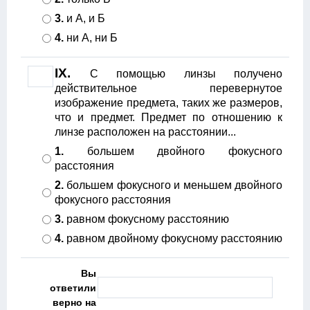
3.
и А, и Б
4.
ни А, ни Б
IX.
С помощью линзы получено
действительное перевернутое
изображение предмета, таких же размеров,
что и предмет. Предмет по отношению к
линзе расположен на расстоянии...
1.
большем двойного фокусного
расстояния
2.
большем фокусного и меньшем двойного
фокусного расстояния
3.
равном фокусному расстоянию
4.
равном двойному фокусному расстоянию
Вы
ответили
верно на