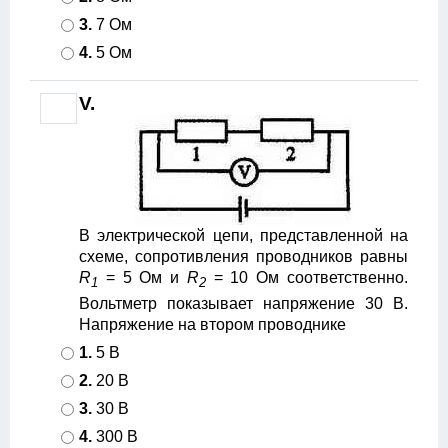
3.
7 Ом
4.
5 Ом
V.
В электрической цепи, представленной на
схеме, сопротивления проводников равны
R
= 5 Ом и
R
= 10 Ом соответственно.
1
2
Вольтметр показывает напряжение 30 В.
Напряжение на втором проводнике
1.
5 В
2.
20 В
3.
30 В
4.
300 В