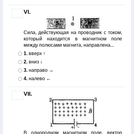
VI.
Сила, действующая на проводник с током,
который находится в магнитном поле
между полюсами магнита, направлена...
1.
вверх ↑
2.
вниз ↓
3.
направо →
4.
налево ←
VII.
В однородном магнитном поле, вектор