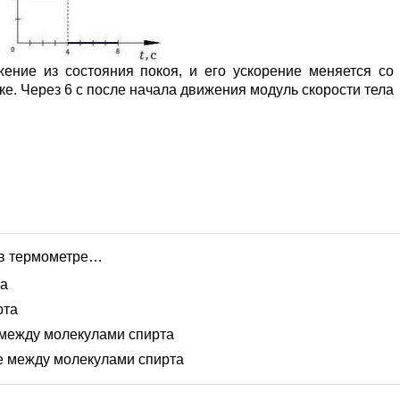
ение из состояния покоя, и его ускорение меняется со
ке. Через 6 с после начала движения модуль скорости тела
 в термометре…
та
рта
между молекулами спирта
е между молекулами спирта