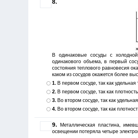
8.
В одинаковые сосуды с холодно
одинакового объема, в первый сосу
состояния теплового равновесия ока
каком из сосудов окажется более вы
1.
В первом сосуде, так как удельна
2.
В первом сосуде, так как плотност
3.
Во втором сосуде, так как удельна
4.
Во втором сосуде, так как плотнос
9.
Металлическая пластина, име
освещении потеряла четыре электро