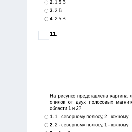
2.
1,5 В
3.
2 В
4.
2,5 В
11.
На рисунке представлена картина 
опилок от двух полосовых магнит
области 1 и 2?
1.
1 - северному полюсу, 2 - южному
2.
2 - северному полюсу, 1 - южному