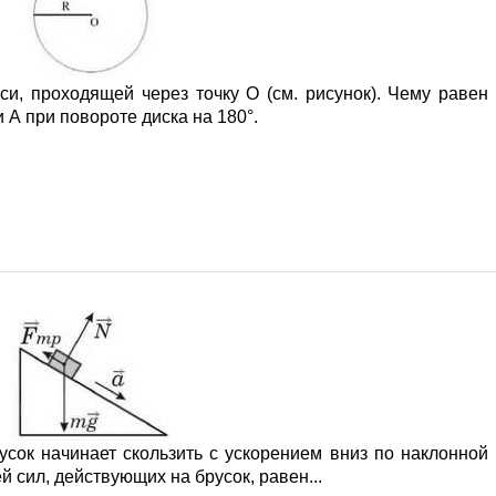
си, проходящей через точку О (см. рисунок). Чему равен
 А при повороте диска на 180°.
усок начинает скользить с ускорением вниз по наклонной
 сил, действующих на брусок, равен...