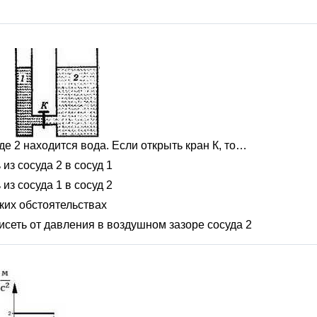
де 2 находится вода. Если открыть кран К, то…
из сосуда 2 в сосуд 1
из сосуда 1 в сосуд 2
аких обстоятельствах
сеть от давления в воздушном зазоре сосуда 2