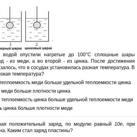
й водой опустили нагретые до 100°С сплошные шары
д - из меди, а во второй - из цинка. После достижения
залось, что в сосудах установилась разная температура. В
сокая температура?
я теплоемкость меди больше удельной теплоемкости цинка
ь меди больше плотности цинка
я теплоемкость цинка больше удельной теплоемкости меди
ть цинка больше плотности меди
вшая положительный заряд, по модулю равный
10е
, при
на. Каким стал заряд пластины?