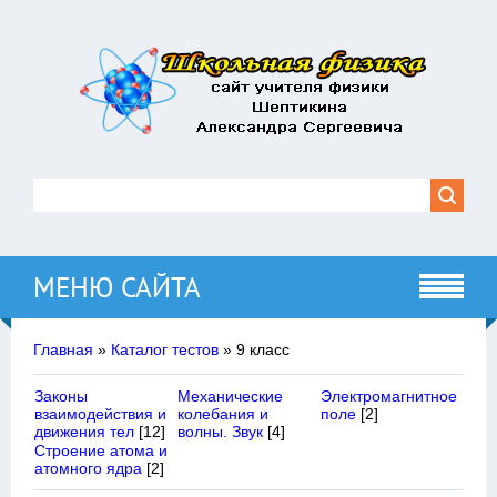
МЕНЮ САЙТА
Главная
»
Каталог тестов
» 9 класс
Законы
Механические
Электромагнитное
взаимодействия и
колебания и
поле
[2]
движения тел
[12]
волны. Звук
[4]
Строение атома и
атомного ядра
[2]