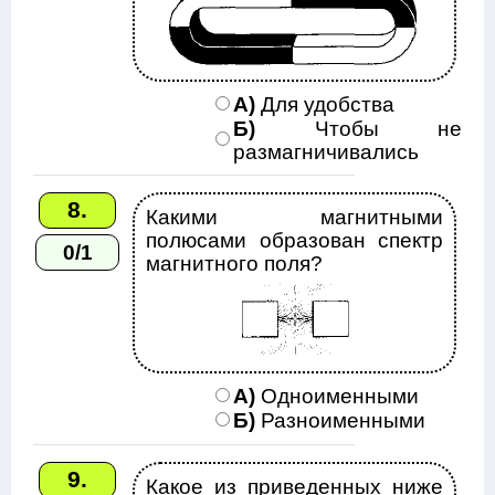
А)
Для удобства
Б)
Чтобы не
размагничивались
8.
Какими магнитными
полюсами образован спектр
0/1
магнитного поля?
А)
Одноименными
Б)
Разноименными
9.
Какое из приведенных ниже