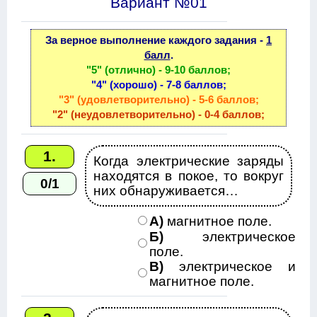
Вариант №01
За верное выполнение каждого задания -
1
балл
.
"5" (отлично) - 9-10 баллов;
"4" (хорошо) - 7-8 баллов;
"3" (удовлетворительно) - 5-6 баллов;
"2" (неудовлетворительно) - 0-4 баллов;
1.
Когда электрические заряды
находятся в покое, то вокруг
0/1
них обнаруживается…
А)
магнитное поле.
Б)
электрическое
поле.
В)
электрическое и
магнитное поле.