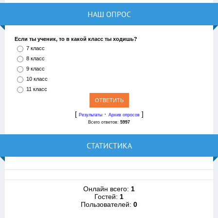
НАШ ОПРОС
Если ты ученик, то в какой класс ты ходишь?
7 класс
8 класс
9 класс
10 класс
11 класс
[
·
]
Результаты
Архив опросов
Всего ответов:
5997
СТАТИСТИКА
Онлайн всего:
1
Гостей:
1
Пользователей:
0