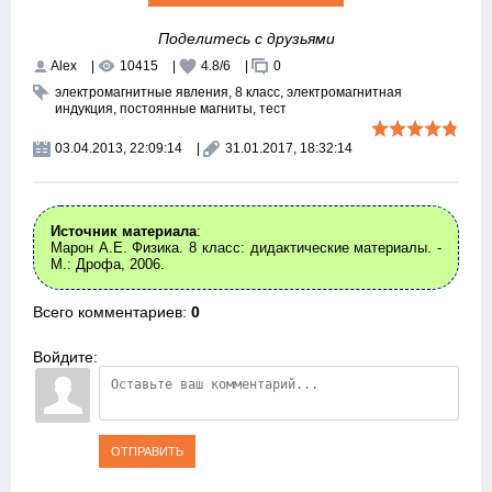
Поделитесь с друзьями
Alex
|
10415
|
4.8
/
6
|
0
электромагнитные явления
,
8 класс
,
электромагнитная
индукция
,
постоянные магниты
,
тест
03.04.2013, 22:09:14
|
31.01.2017, 18:32:14
Источник материала
:
Марон А.Е. Физика. 8 класс: дидактические материалы. -
М.: Дрофа, 2006.
Всего комментариев
:
0
Войдите:
ОТПРАВИТЬ