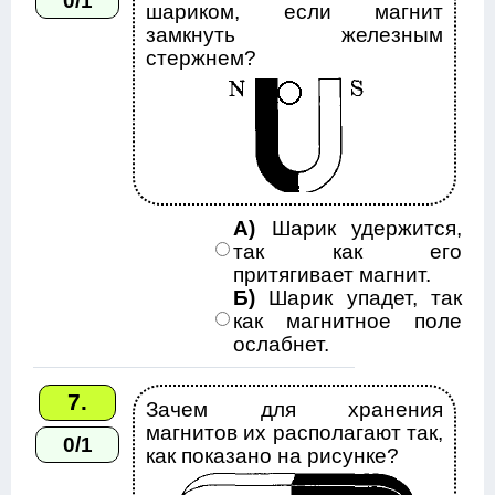
0/1
шариком, если магнит
замкнуть железным
стержнем?
А)
Шарик удержится,
так как его
притягивает магнит.
Б)
Шарик упадет, так
как магнитное поле
ослабнет.
7.
Зачем для хранения
магнитов их располагают так,
0/1
как показано на рисунке?